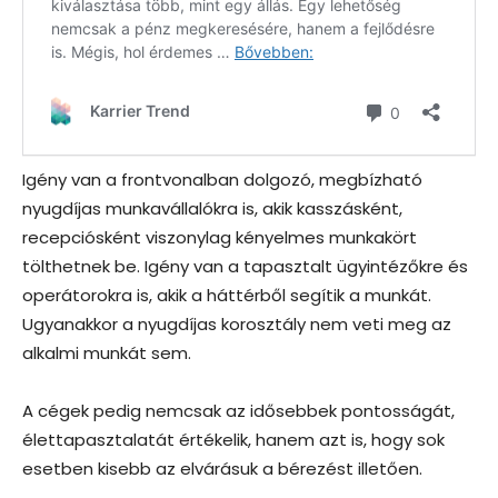
Igény van a frontvonalban dolgozó, megbízható
nyugdíjas munkavállalókra is, akik kasszásként,
recepciósként viszonylag kényelmes munkakört
tölthetnek be. Igény van a tapasztalt ügyintézőkre és
operátorokra is, akik a háttérből segítik a munkát.
Ugyanakkor a nyugdíjas korosztály nem veti meg az
alkalmi munkát sem.
A cégek pedig nemcsak az idősebbek pontosságát,
élettapasztalatát értékelik, hanem azt is, hogy sok
esetben kisebb az elvárásuk a bérezést illetően.