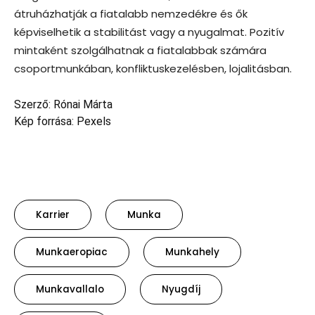
átruházhatják a fiatalabb nemzedékre és ők
képviselhetik a stabilitást vagy a nyugalmat. Pozitív
mintaként szolgálhatnak a fiatalabbak számára
csoportmunkában, konfliktuskezelésben, lojalitásban.
Szerző: Rónai Márta
Kép forrása: Pexels
Karrier
Munka
Munkaeropiac
Munkahely
Munkavallalo
Nyugdíj