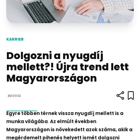
KARRIER
Dolgozni a nyugdíj
mellett?! Újra trend lett
Magyarországon
25/07/02
Egyre többen térnek vissza nyugdíj mellett is a
munka világába
.
Az elmúlt években
Magyarországon is növekedett azok száma, akik a
megérdemelt pihenés helyett ismét dolgozni