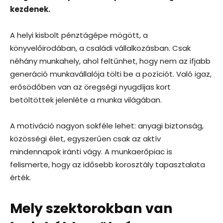
kezdenek.
A helyi kisbolt pénztágépe mögött, a
könyvelőirodában, a családi vállalkozásban. Csak
néhány munkahely, ahol feltűnhet, hogy nem az ifjabb
generáció munkavállalója tölti be a pozíciót. Való igaz,
erősödőben van az öregségi nyugdíjas kort
betöltöttek jelenléte a munka világában.
A motiváció nagyon sokféle lehet: anyagi biztonság,
közösségi élet, egyszerűen csak az aktív
mindennapok iránti vágy. A munkaerőpiac is
felismerte, hogy az idősebb korosztály tapasztalata
érték.
Mely szektorokban van