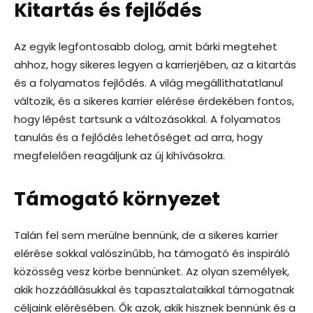
Kitartás és fejlődés
Az egyik legfontosabb dolog, amit bárki megtehet
ahhoz, hogy sikeres legyen a karrierjében, az a kitartás
és a folyamatos fejlődés. A világ megállíthatatlanul
változik, és a sikeres karrier elérése érdekében fontos,
hogy lépést tartsunk a változásokkal. A folyamatos
tanulás és a fejlődés lehetőséget ad arra, hogy
megfelelően reagáljunk az új kihívásokra.
Támogató környezet
Talán fel sem merülne bennünk, de a sikeres karrier
elérése sokkal valószínűbb, ha támogató és inspiráló
közösség vesz körbe bennünket. Az olyan személyek,
akik hozzáállásukkal és tapasztalataikkal támogatnak
céljaink elérésében. Ők azok, akik hisznek bennünk és a