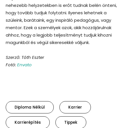
nehezebb helyzetekben is erőt tudnak belén önteni,
hogy tovább tudjuk folytatni. Ilyenes lehetnek a
szüleink, barátaink, egy inspiráló pedagógus, vagy
mentor. Ezek a személyek azok, akik hozzájárulnak
ahhoz, hogy a legjobb teljesítményt tudjuk kihozni
magunkból és végül sikeresekké váljunk.
Szerző: Tóth Eszter
Fotó:
Envato
Diploma Nélkül
Karrier
Karrierépítés
Tippek