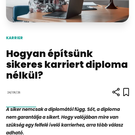
KARRIER
Hogyan építsünk
sikeres karriert diploma
nélkül?
24/08/26
A siker nemcsak a diplomától függ. Sőt, a diploma
nem garantálja a sikert. Hogy valójában mire van
szükség egy felfelé ívelő karrierhez, arra több válasz
adható.