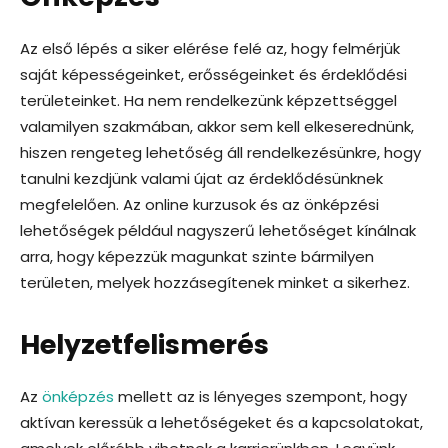
Az első lépés a siker elérése felé az, hogy felmérjük
saját képességeinket, erősségeinket és érdeklődési
területeinket. Ha nem rendelkezünk képzettséggel
valamilyen szakmában, akkor sem kell elkeserednünk,
hiszen rengeteg lehetőség áll rendelkezésünkre, hogy
tanulni kezdjünk valami újat az érdeklődésünknek
megfelelően. Az online kurzusok és az önképzési
lehetőségek például nagyszerű lehetőséget kínálnak
arra, hogy képezzük magunkat szinte bármilyen
területen, melyek hozzásegítenek minket a sikerhez.
Helyzetfelismerés
Az
önképzés
mellett az is lényeges szempont, hogy
aktívan keressük a lehetőségeket és a kapcsolatokat,