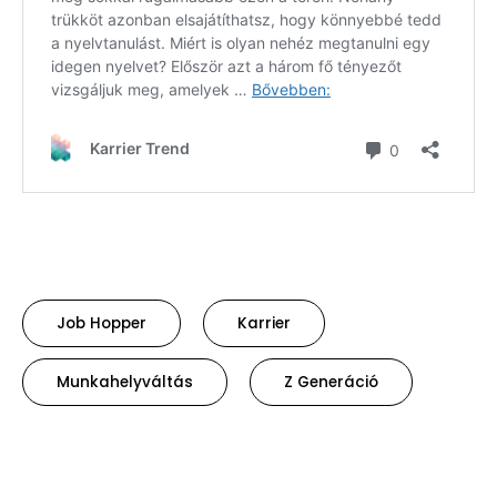
Job Hopper
Karrier
Munkahelyváltás
Z Generáció