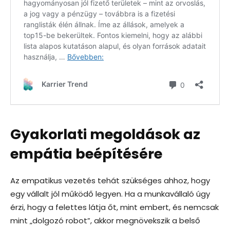
Gyakorlati megoldások az
empátia beépítésére
Az empatikus vezetés tehát szükséges ahhoz, hogy
egy vállalt jól működő legyen. Ha a munkavállaló úgy
érzi, hogy a felettes látja őt, mint embert, és nemcsak
mint „dolgozó robot”, akkor megnövekszik a belső