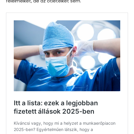
félelmeiket, de az ötleteiket sem.