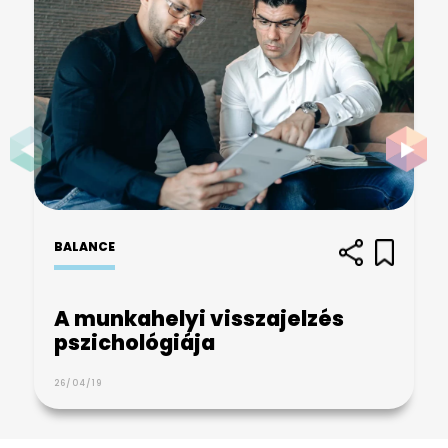
BALANCE
A munkahelyi visszajelzés
pszichológiája
26/04/19