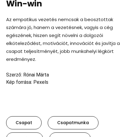
Win-win
Az empatikus vezetés nemcsak a beosztottak
számára jó, hanem a vezetésnek, vagyis a cég
egészének, hiszen segít növelni a dolgozói
elköteleződést, motivációt, innovációt és javítja a
csapat teljesítményét, jobb munkahelyi légkört
eredményez.
Szerző: Rónai Márta
Kép forrása: Pexels
Csapat
Csapatmunka