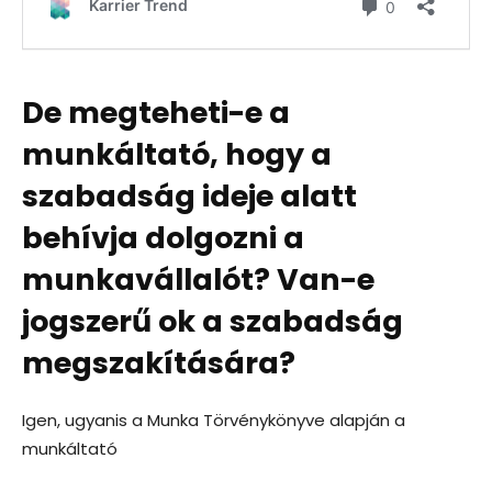
De megteheti-e a
munkáltató, hogy a
szabadság ideje alatt
behívja dolgozni a
munkavállalót? Van-e
jogszerű ok a szabadság
megszakítására?
Igen, ugyanis a Munka Törvénykönyve alapján a
munkáltató