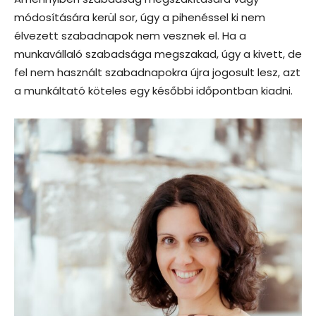
módosítására kerül sor, úgy a pihenéssel ki nem
élvezett szabadnapok nem vesznek el. Ha a
munkavállaló szabadsága megszakad, úgy a kivett, de
fel nem használt szabadnapokra újra jogosult lesz, azt
a munkáltató köteles egy későbbi időpontban kiadni.