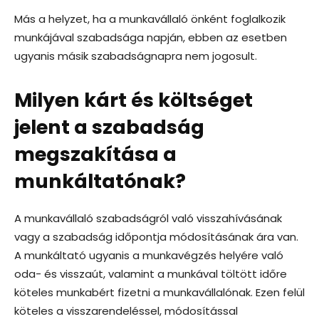
Más a helyzet, ha a munkavállaló önként foglalkozik
munkájával szabadsága napján, ebben az esetben
ugyanis másik szabadságnapra nem jogosult.
Milyen kárt és költséget
jelent a szabadság
megszakítása a
munkáltatónak?
A munkavállaló szabadságról való visszahívásának
vagy a szabadság időpontja módosításának ára van.
A munkáltató ugyanis a munkavégzés helyére való
oda- és visszaút, valamint a munkával töltött időre
köteles munkabért fizetni a munkavállalónak. Ezen felül
köteles a visszarendeléssel, módosítással