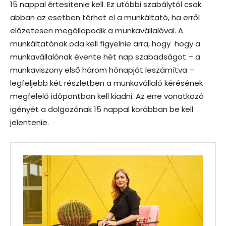
15 nappal értesítenie kell. Ez utóbbi szabálytól csak
abban az esetben térhet el a munkáltató, ha erről
előzetesen megállapodik a munkavállalóval. A
munkáltatónak oda kell figyelnie arra, hogy hogy a
munkavállalónak évente hét nap szabadságot – a
munkaviszony első három hónapját leszámítva –
legfeljebb két részletben a munkavállaló kérésének
megfelelő időpontban kell kiadni. Az erre vonatkozó
igényét a dolgozónak 15 nappal korábban be kell
jelentenie.