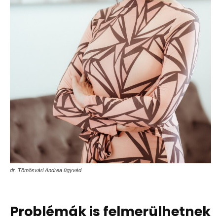
dr. Tömösvári Andrea ügyvéd
Problémák is felmerülhetnek