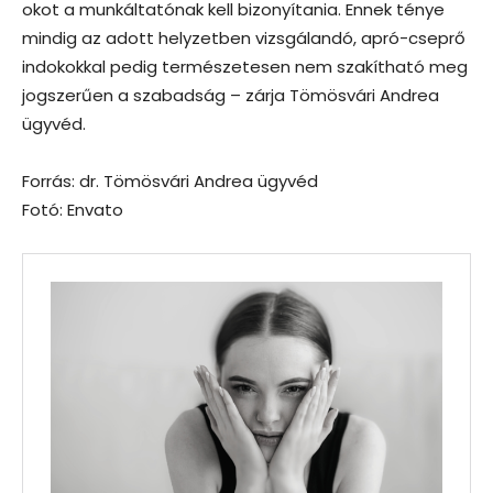
okot a munkáltatónak kell bizonyítania. Ennek ténye
mindig az adott helyzetben vizsgálandó, apró-cseprő
indokokkal pedig természetesen nem szakítható meg
jogszerűen a szabadság – zárja Tömösvári Andrea
ügyvéd.
Forrás: dr. Tömösvári Andrea ügyvéd
Fotó: Envato