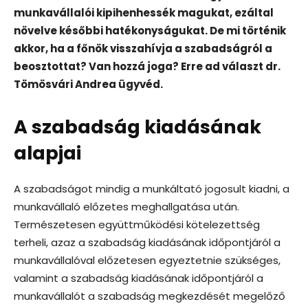
munkavállalói kipihenhessék magukat, ezáltal
növelve későbbi hatékonyságukat. De mi történik
akkor, ha a főnök visszahívja a szabadságról a
beosztottat? Van hozzá joga? Erre ad választ dr.
Tömösvári Andrea ügyvéd.
A szabadság kiadásának
alapjai
A szabadságot mindig a munkáltató jogosult kiadni, a
munkavállaló előzetes meghallgatása után.
Természetesen együttműködési kötelezettség
terheli, azaz a szabadság kiadásának időpontjáról a
munkavállalóval előzetesen egyeztetnie szükséges,
valamint a szabadság kiadásának időpontjáról a
munkavállalót a szabadság megkezdését megelőző