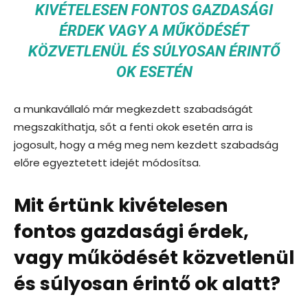
KIVÉTELESEN FONTOS GAZDASÁGI
ÉRDEK VAGY A MŰKÖDÉSÉT
KÖZVETLENÜL ÉS SÚLYOSAN ÉRINTŐ
OK ESETÉN
a munkavállaló már megkezdett szabadságát
megszakíthatja, sőt a fenti okok esetén arra is
jogosult, hogy a még meg nem kezdett szabadság
előre egyeztetett idejét módosítsa.
Mit értünk kivételesen
fontos gazdasági érdek,
vagy működését közvetlenül
és súlyosan érintő ok alatt?