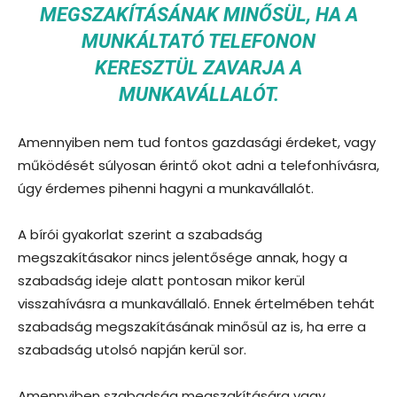
MEGSZAKÍTÁSÁNAK MINŐSÜL, HA A
MUNKÁLTATÓ TELEFONON
KERESZTÜL ZAVARJA A
MUNKAVÁLLALÓT.
Amennyiben nem tud fontos gazdasági érdeket, vagy
működését súlyosan érintő okot adni a telefonhívásra,
úgy érdemes pihenni hagyni a munkavállalót.
A bírói gyakorlat szerint a szabadság
megszakításakor nincs jelentősége annak, hogy a
szabadság ideje alatt pontosan mikor kerül
visszahívásra a munkavállaló. Ennek értelmében tehát
szabadság megszakításának minősül az is, ha erre a
szabadság utolsó napján kerül sor.
Amennyiben szabadság megszakítására vagy