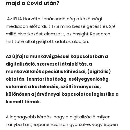
majd a Covid után?
Az IFUA Horváth tanácsadó cég a közösségi
médiában előfordult 17,8 millió beszélgetést és 2,9
millió hivatkozást elemzett, az Ynsight Research
Institute által gyűjtött adatok alapján.
Az újfajta munkavégzéssel kapcsolatban a
digitalizáció, szervezeti átalakítás, a
munkavállalók speciális kihívásai, (digitális)
oktatás, fenntarthatóság, esélyegyenlőség,
valamint a közlekedés, szállítmányozás,
különösen a járvánnyal kapcsolatos logisztika a
kiemelt témák.
A legnagyobb kérdés, hogy a digitalizáció milyen
irányba tart, exponenciálisan gyorsul-e, vagy éppen