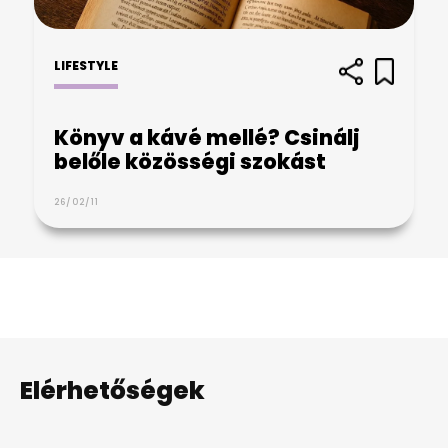
LIFESTYLE
Könyv a kávé mellé? Csinálj
belőle közösségi szokást
26/02/11
Elérhetőségek