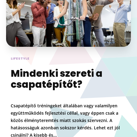
LIFESTYLE
Mindenki szereti a
csapatépítőt?
Csapatépítő tréningeket általában vagy valamilyen
együttműködés fejlesztési céllal, vagy éppen csak a
közös élményteremtés miatt szokás szervezni. A
hatásosságuk azonban sokszor kérdés. Lehet ezt jól
csinálni? A kisebb és...