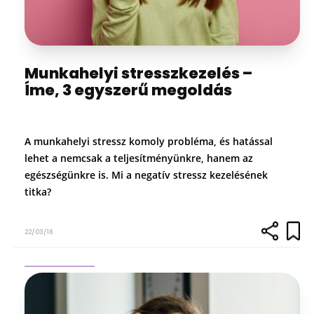
Munkahelyi stresszkezelés –
Íme, 3 egyszerű megoldás
A munkahelyi stressz komoly probléma, és hatással
lehet a nemcsak a teljesítményünkre, hanem az
egészségünkre is. Mi a negatív stressz kezelésének
titka?
22/03/18