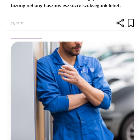
bizony néhány hasznos eszközre szükségünk lehet.
22/03/17