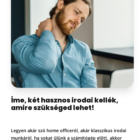
Íme, két hasznos irodai kellék,
amire szükséged lehet!
Legyen akár szó home officeról, akár klasszikus irodai
munkáról, ha sokat ülünk a számítógép előtt, akkor