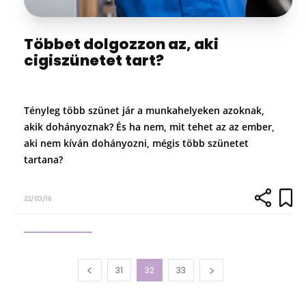
Többet dolgozzon az, aki
cigiszünetet tart?
Tényleg több szünet jár a munkahelyeken azoknak,
akik dohányoznak? És ha nem, mit tehet az az ember,
aki nem kíván dohányozni, mégis több szünetet
tartana?
22/03/16
31
32
33