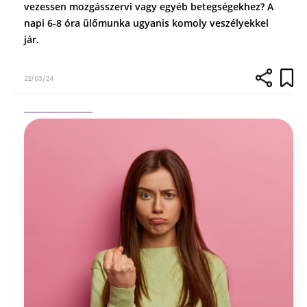
vezessen mozgásszervi vagy egyéb betegségekhez? A
napi 6-8 óra ülőmunka ugyanis komoly veszélyekkel
jár.
22/03/24