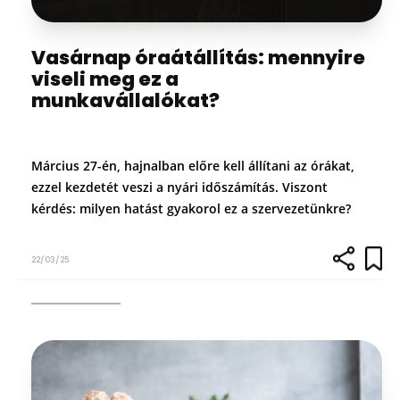
Vasárnap óraátállítás: mennyire
viseli meg ez a
munkavállalókat?
Március 27-én, hajnalban előre kell állítani az órákat,
ezzel kezdetét veszi a nyári időszámítás. Viszont
kérdés: milyen hatást gyakorol ez a szervezetünkre?
22/03/25